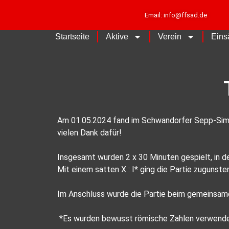
Email: info@ffsad.de
Startseite
Aktive
Verein
Eins
Am 01.05.2024 fand im Schwandorfer Sepp-Simon-
vielen Dank dafür!
Insgesamt wurden 2 x 30 Minuten gespielt, in de
Mit einem satten X : I* ging die Partie zugunste
Im Anschluss wurde die Partie beim gemeinsame
*Es wurden bewusst römische Zahlen verwendet, 