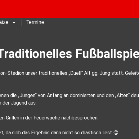
ätze
Termine
Traditionelles Fußballspie
Stadion unser traditionelles „Duell“ Alt gg. Jung statt. Geleit
nen die „Jungen“ von Anfang an dominierten und den „Alten“ deut
n der Jugend aus.
n Grillen in der Feuerwache nachbesprochen.
da sich das Ergebnis dann nicht so drastisch liest 😊