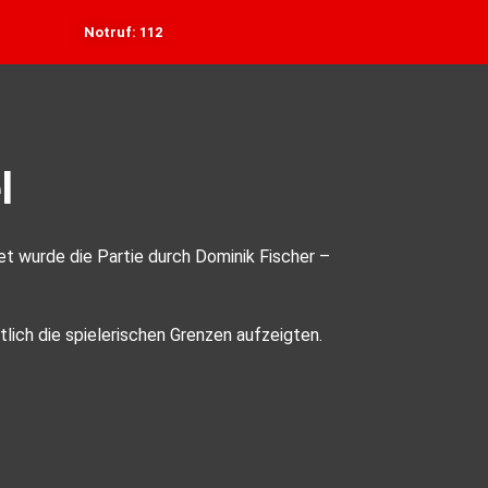
Notruf: 112
l
et wurde die Partie durch Dominik Fischer –
lich die spielerischen Grenzen aufzeigten.