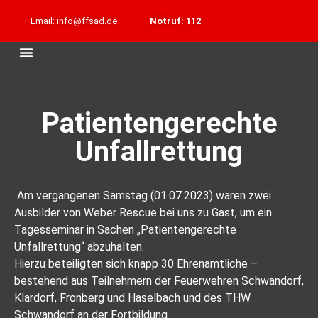
Email: info@ffsad.de
Notruf: 112
Patientengerechte
Unfallrettung
Am vergangenen Samstag (01.07.2023) waren zwei
Ausbilder von Weber Rescue bei uns zu Gast, um ein
Tagesseminar in Sachen „Patientengerechte
Unfallrettung“ abzuhalten.
Hierzu beteiligten sich knapp 30 Ehrenamtliche –
bestehend aus Teilnehmern der Feuerwehren Schwandorf,
Klardorf, Fronberg und Haselbach und des THW
Schwandorf an der Fortbildung.