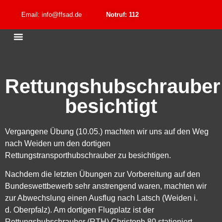
Email: info@ffsad.de
Notruf: 112
Rettungshubschrauber
besichtigt
Vergangene Übung (10.05.) machten wir uns auf den Weg
nach Weiden um den dortigen
Rettungstransporthubschrauber zu besichtigen.
Nachdem die letzten Übungen zur Vorbereitung auf den
Bundeswettbewerb sehr anstrengend waren, machten wir
zur Abwechslung einen Ausflug nach Latsch (Weiden i.
d. Oberpfalz). Am dortigen Flugplatz ist der
Rettungshubschrauber (RTH) Christoph 80 stationiert.