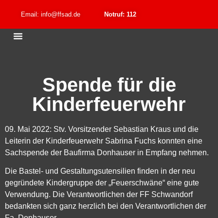
Email: info@ffsad.de
Notruf: 112
Spende für die
Kinderfeuerwehr
09. Mai 2022: Stv. Vorsitzender Sebastian Kraus und die
Leiterin der Kinderfeuerwehr Sabrina Fuchs konnten eine
Sachspende der Baufirma Donhauser in Empfang nehmen.
Die Bastel- und Gestaltungsutensilien finden in der neu
gegründete Kindergruppe der „Feuerschwäne“ eine gute
Verwendung. Die Verantwortlichen der FF Schwandorf
bedankten sich ganz herzlich bei den Verantwortlichen der
Fa. Donhauser.