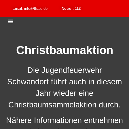
Email: info@ffsad.de
Notruf: 112
Christbaumaktion
Die Jugendfeuerwehr
Schwandorf führt auch in diesem
Jahr wieder eine
Christbaumsammelaktion durch.
Nähere Informationen entnehmen