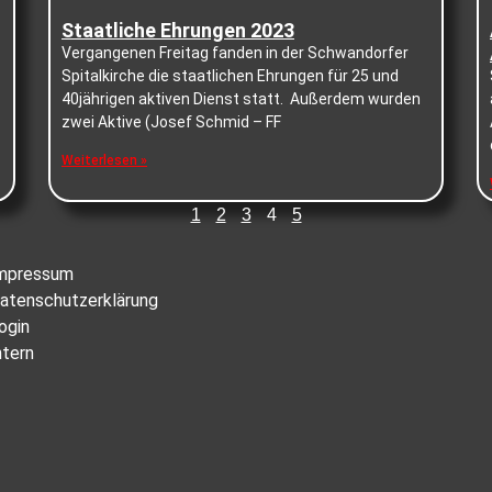
Staatliche Ehrungen 2023
Vergangenen Freitag fanden in der Schwandorfer
Spitalkirche die staatlichen Ehrungen für 25 und
40jährigen aktiven Dienst statt. Außerdem wurden
zwei Aktive (Josef Schmid – FF
Weiterlesen »
1
2
3
4
5
mpressum
atenschutzerklärung
ogin
ntern