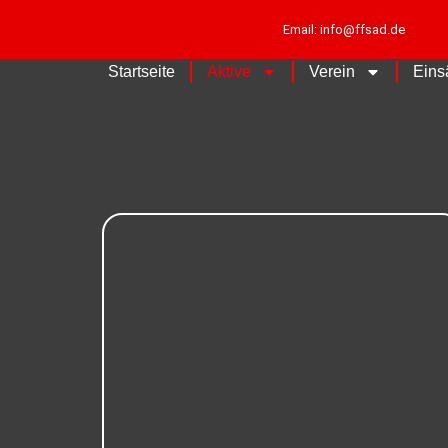
Email: info@ffsad.de
Startseite
Aktive
Verein
Eins