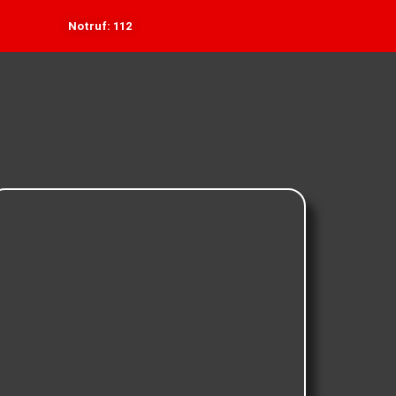
Notruf: 112