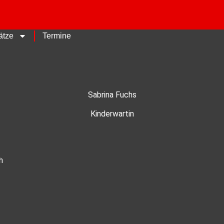
ätze
Termine
Sabrina Fuchs
Kinderwartin
h