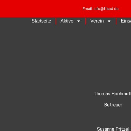
Email: info@ffsad.de
Startseite
Aktive
Verein
Eins
Thomas Hochmut
Betreuer
Susanne Pritzel