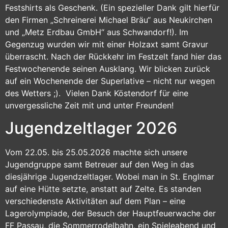
Festshirts als Geschenk. (Ein spezieller Dank gilt hierfür
den Firmen „Schreinerei Michael Bräu“ aus Neukirchen
und „Metz Erdbau GmbH“ aus Schwandorf!). Im
Gegenzug wurden wir mit einer Holzaxt samt Gravur
überrascht. Nach der Rückkehr im Festzelt fand hier das
Festwochenende seinen Ausklang. Wir blicken zurück
auf ein Wochenende der Superlative – nicht nur wegen
des Wetters ;). Vielen Dank Köstendorf für eine
unvergessliche Zeit mit und unter Freunden!
Jugendzeltlager 2026
Vom 22.05. bis 25.05.2026 machte sich unsere
Jugendgruppe samt Betreuer auf den Weg in das
diesjährige Jugendzeltlager. Wobei man in St. Englmar
auf eine Hütte setzte, anstatt auf Zelte. Es standen
verschiedenste Aktivitäten auf dem Plan – eine
Lagerolympiade, der Besuch der Hauptfeuerwache der
FF Passau, die Sommerrodelbahn, ein Spieleabend und