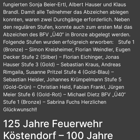
fungierten Sonja Beier-Ertl, Albert Hauser und Klaus
Brandl. Damit alle Teilnehmer das Abzeichen ablegen
konnten, waren zwei Durchgänge erforderlich. Neben
den regulären Stufen, konnte auch zum ersten Mal das
Abzeichen des BFV „Ü40“ in Bronze abgelegt werden.
Folgende Stufen wurden erfolgreich erworben: Stufe 1
(Bronze) – Simon Kreisheimer, Florian Weindler, Eugen
Decker Stufe 2 (Silber) – Florian Eichinger, Jonas
Hauser Stufe 3 (Gold) – Sebastian Kraus, Andreas
Rimgaila, Susanne Pritzel Stufe 4 (Gold-Blau) –
Sebastian Heisler, Johannes Krümpelmann Stufe 5
(Gold-Grün) – Christian Held, Fabian Frankl, Jürgen
Meier Stufe 6 (Gold-Rot) – Michael Dietz BFV „Ü40“
Stufe 1 (Bronze) – Sabrina Fuchs Herzlichen
Glückwunsch!!
125 Jahre Feuerwehr
Köstendorf – 100 Jahre