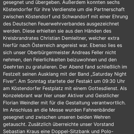
gesegnet und übergeben. Außerdem konnten sechs
Köstendorfer für ihre Verdienste um die Partnerschaft
zwischen Köstendorf und Schwandorf mit einer Ehrung
des Deutschen Feuerwehrverbandes ausgezeichnet
werden. Diese erhielten sie aus den Händen des
Kreisbrandrates Christian Demleitner, welcher extra
hierfür nach Österreich angereist war. Ebenso lies es
sich unser Oberbürgermeister Andreas Feller nicht
nehmen, den Feierlichkeiten beizuwohnen und den
Geehrten zu gratulieren. Der Abend fand schließlich im
Festzelt seinen Ausklang mit der Band „Saturday Night
Fiver“. Am Sonntag startete der Festakt um 09:30 Uhr
am Köstendorfer Festplatz mit einem Gottesdienst. Als
Konzelebrant war hier unser Aktiver und Geistlicher
Florian Weindler mit für die Gestaltung verantwortlich.
Im Anschluss an die Messe wurden Fahnenbänder
gesegnet und zwischen unseren beiden Wehren
getauscht. Zusätzlich überreichte unser Vorstand
Sebastian Kraus eine Doppel-Sitzbank und Polo-