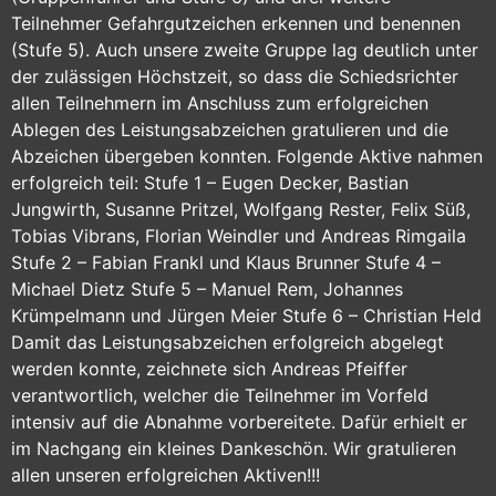
Teilnehmer Gefahrgutzeichen erkennen und benennen
(Stufe 5). Auch unsere zweite Gruppe lag deutlich unter
der zulässigen Höchstzeit, so dass die Schiedsrichter
allen Teilnehmern im Anschluss zum erfolgreichen
Ablegen des Leistungsabzeichen gratulieren und die
Abzeichen übergeben konnten. Folgende Aktive nahmen
erfolgreich teil: Stufe 1 – Eugen Decker, Bastian
Jungwirth, Susanne Pritzel, Wolfgang Rester, Felix Süß,
Tobias Vibrans, Florian Weindler und Andreas Rimgaila
Stufe 2 – Fabian Frankl und Klaus Brunner Stufe 4 –
Michael Dietz Stufe 5 – Manuel Rem, Johannes
Krümpelmann und Jürgen Meier Stufe 6 – Christian Held
Damit das Leistungsabzeichen erfolgreich abgelegt
werden konnte, zeichnete sich Andreas Pfeiffer
verantwortlich, welcher die Teilnehmer im Vorfeld
intensiv auf die Abnahme vorbereitete. Dafür erhielt er
im Nachgang ein kleines Dankeschön. Wir gratulieren
allen unseren erfolgreichen Aktiven!!!