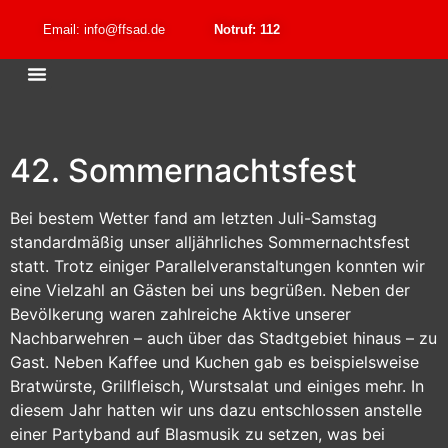
Email: info@ffsad.de
Notruf: 112
42. Sommernachtsfest
Bei bestem Wetter fand am letzten Juli-Samstag
standardmäßig unser alljährliches Sommernachtsfest
statt. Trotz einiger Parallelveranstaltungen konnten wir
eine Vielzahl an Gästen bei uns begrüßen. Neben der
Bevölkerung waren zahlreiche Aktive unserer
Nachbarwehren – auch über das Stadtgebiet hinaus – zu
Gast. Neben Kaffee und Kuchen gab es beispielsweise
Bratwürste, Grillfleisch, Wurstsalat und einiges mehr. In
diesem Jahr hatten wir uns dazu entschlossen anstelle
einer Partyband auf Blasmusik zu setzen, was bei