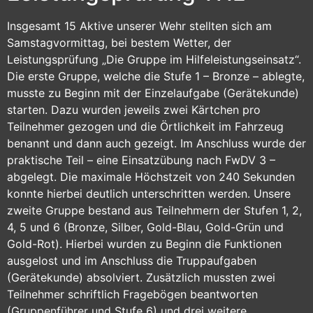
Insgesamt 15 Aktive unserer Wehr stellten sich am
Samstagvormittag, bei bestem Wetter, der
Leistungsprüfung „Die Gruppe im Hilfeleistungseinsatz“.
Die erste Gruppe, welche die Stufe 1 – Bronze – ablegte,
musste zu Beginn mit der Einzelaufgabe (Gerätekunde)
starten. Dazu wurden jeweils zwei Kärtchen pro
Teilnehmer gezogen und die Örtlichkeit im Fahrzeug
benannt und dann auch gezeigt. Im Anschluss wurde der
praktische Teil – eine Einsatzübung nach FwDV 3 –
abgelegt. Die maximale Höchstzeit von 240 Sekunden
konnte hierbei deutlich unterschritten werden. Unsere
zweite Gruppe bestand aus Teilnehmern der Stufen 1, 2,
4, 5 und 6 (Bronze, Silber, Gold-Blau, Gold-Grün und
Gold-Rot). Hierbei wurden zu Beginn die Funktionen
ausgelost und im Anschluss die Truppaufgaben
(Gerätekunde) absolviert. Zusätzlich mussten zwei
Teilnehmer schriftlich Fragebögen beantworten
(Gruppenführer und Stufe 6) und drei weitere