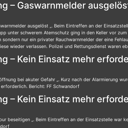
ung – Gaswarnmelder ausgelös
swarnmelder ausgelöst „. Beim Eintreffen an der Einsatzstel
rupp unter schwerem Atemschutz ging in den Keller vor zu
en sondern nur ein privater Rauchwarnmelder der eine Fehla
iese wieder verlassen. Polizei und Rettungsdienst waren eb
g – Kein Einsatz mehr erforder
röffnung bei akuter Gefahr „. Kurz nach der Alarmierung wurd
 erforderlich. Bericht: FF Schwandorf
ng – Kein Einsatz mehr erforde
pur beseitigen „. Beim Eintreffen an der Einsatzstelle war k
ndorf