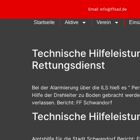
Email: info@ffsad.de
Startseite
Aktive
Verein
Eins
Technische Hilfeleistun
Rettungsdienst
Bei der Alarmierung über die ILS hieß es “ Pe
Hilfe der Drehleiter zu Boden gebracht werd
verlassen. Bericht: FF Schwandorf
Technische Hilfeleistu
Amtshilfe für die Stadt Schwandorf Bericht: