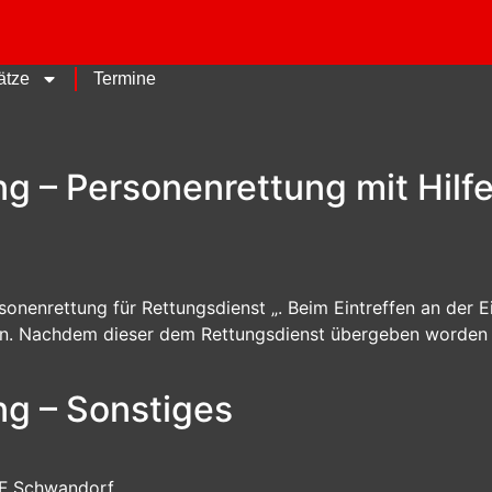
ätze
Termine
g – Personenrettung mit Hilfe
rsonenrettung für Rettungsdienst „. Beim Eintreffen an der 
en. Nachdem dieser dem Rettungsdienst übergeben worden w
ng – Sonstiges
 FF Schwandorf