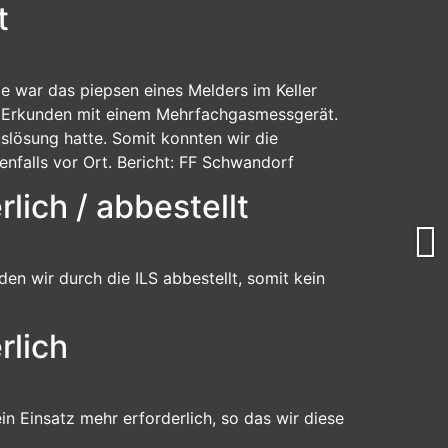
t
le war das piepsen eines Melders im Keller
m Erkunden mit einem Mehrfachgasmessgerät.
uslösung hatte. Somit konnten wir die
enfalls vor Ort. Bericht: FF Schwandorf
lich / abbestellt
en wir durch die ILS abbestellt, somit kein
rlich
ein Einsatz mehr erforderlich, so das wir diese