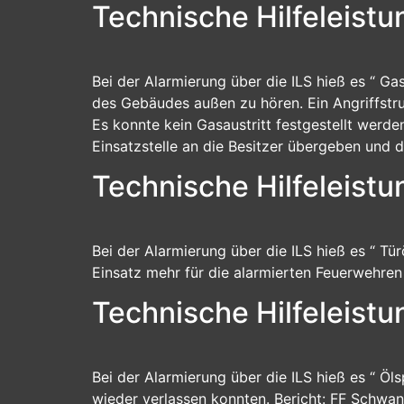
Technische Hilfeleist
Bei der Alarmierung über die ILS hieß es “ Ga
des Gebäudes außen zu hören. Ein Angriffst
Es konnte kein Gasaustritt festgestellt werd
Einsatzstelle an die Besitzer übergeben und d
Technische Hilfeleistun
Bei der Alarmierung über die ILS hieß es “ Tü
Einsatz mehr für die alarmierten Feuerwehren
Technische Hilfeleistu
Bei der Alarmierung über die ILS hieß es “ Öls
wieder verlassen konnten. Bericht: FF Schwa