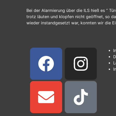
Bei der Alarmierung über die ILS hieß es “ Tü
trotz läuten und klopfen nicht geöffnet, so 
wieder instandgesetzt war, konnten wir die Ei
I
D
L
I