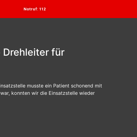
Notruf: 112
 Drehleiter für
Einsatzstelle musste ein Patient schonend mit
ar, konnten wir die Einsatzstelle wieder