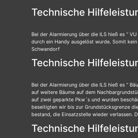
Technische Hilfeleist
Bei der Alarmierung über die ILS hieß es “ VU
durch ein Handy ausgelöst wurde. Somit kein E
Schwandorf
Technische Hilfeleist
Bei der Alarmierung über die ILS hieß es “ B
auf weitere Bäume auf dem Nachbargrundstück
auf zwei geparkte Pkw´s und wurden beschäd
beseitigten wir bis zur Grundstücksgrenze d
bestand, die Einsatzstelle wieder verlassen. D
Technische Hilfeleistu