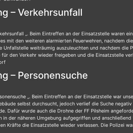
ng – Verkehrsunfall
kehrsunfall „. Beim Eintreffen an der Einsatzstelle waren ei
es mit den weiteren alarmierten Feuerwehren, nachdem die 
die Unfallstelle weiträumig auszuleuchten und nachdem die
für den Verkehr wieder freigeben und die Einsatzstelle ver
orf
ung – Personensuche
rsonensuche „. Beim Eintreffen an der Einsatzstelle war un
bäude selbst durchsucht, jedoch verlief die Suche negativ
. Dafür wurde auch die Drohne der FF Pilsheim angeforde
n in der näheren Umgebung aufgegriffen und anschließend
n Kräfte die Einsatzstelle wieder verlassen. Die Polizei wa