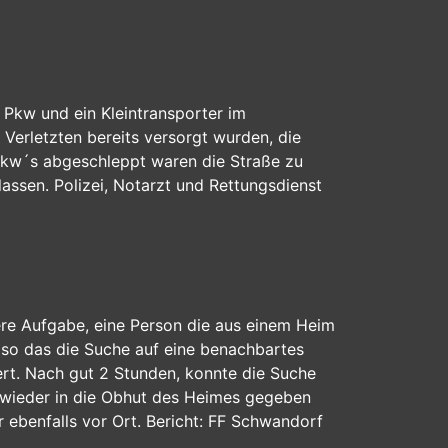
n Pkw und ein Kleintransporter im
Verletzten bereits versorgt wurden, die
 Pkw´s abgeschleppt waren die Straße zu
lassen. Polizei, Notarzt und Rettungsdienst
sere Aufgabe, eine Person die aus einem Heim
 so das die Suche auf eine benachbartes
rt. Nach gut 2 Stunden, konnte die Suche
 wieder in die Obhut des Heimes gegeben
r ebenfalls vor Ort. Bericht: FF Schwandorf