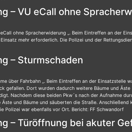
ung – VU eCall ohne Spracher
 eCall ohne Spracherwiderung „. Beim Eintreffen an der Eins
insatz mehr erforderlich. Die Polizei und der Rettungsdiens
ung – Sturmschaden
äume über Fahrbahn „. Beim Eintreffen an der Einsatzstelle
 gefallen. Dort wurden dadurch weitere Bäume und Äste a
igt. Nachdem diese beiden Pkw´s nach der Aufnahme durch 
ie Äste und Bäume und säuberten die Straße. Anschließend
ie Polizei war ebenfalls vor Ort. Bericht: FF Schwandorf
ng – Türöffnung bei akuter Ge