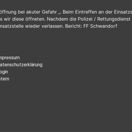
röffnung bei akuter Gefahr „. Beim Eintreffen an der Einsat
das wir diese öffneten. Nachdem die Polizei / Rettungsdien
nsatzstelle wieder verlassen. Bericht: FF Schwandorf
mpressum
atenschutzerklärung
ogin
ntern