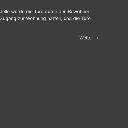
zstelle wurde die Türe durch den Bewohner
st Zugang zur Wohnung hatten, und die Türe
Weiter
→