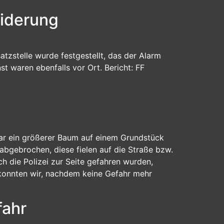
widerung
atzstelle wurde festgestellt, das der Alarm
t waren ebenfalls vor Ort. Bericht: FF
 war ein größerer Baum auf einem Grundstück
bgebrochen, diese fielen auf die Straße bzw.
die Polizei zur Seite gefahren wurden,
 konnten wir, nachdem keine Gefahr mehr
fahr