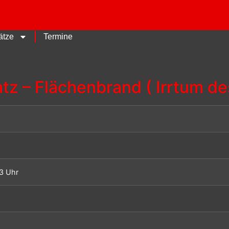
ätze
Termine
tz – Flächenbrand ( Irrtum de
3 Uhr