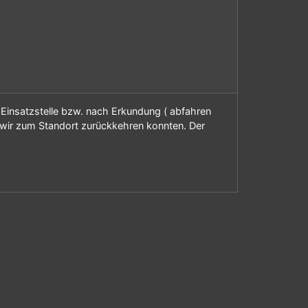
r Einsatzstelle bzw. nach Erkundung ( abfahren
d wir zum Standort zurückkehren konnten. Der