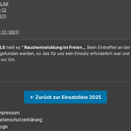
12 (30/1)
ILS
hieß es
“ Rauchentwicklung im Freien „
. Beim Eintreffen an de
s gefunden werden, so das für uns kein Einsatz erforderlich war un
vor Ort.
← Zurück zur Einsatzliste 2025
mpressum
atenschutzerklärung
ogin