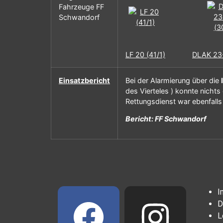
Fahrzeuge FF
Schwandorf
LF 20 (41/1)
DLAK 23-
Einsatzbericht
Bei der Alarmierung über die
des Vierteles ) konnte nicht
Rettungsdienst war ebenfalls 
Bericht: FF Schwandorf
I
D
L