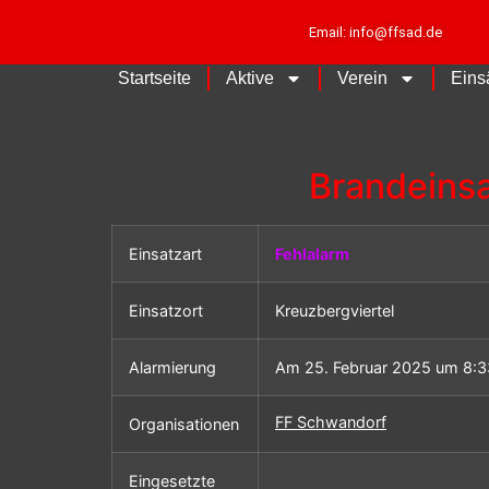
Email: info@ffsad.de
Startseite
Aktive
Verein
Eins
Brandeinsa
Einsatzart
Fehlalarm
Einsatzort
Kreuzbergviertel
Alarmierung
Am 25. Februar 2025 um 8:3
FF Schwandorf
Organisationen
Eingesetzte