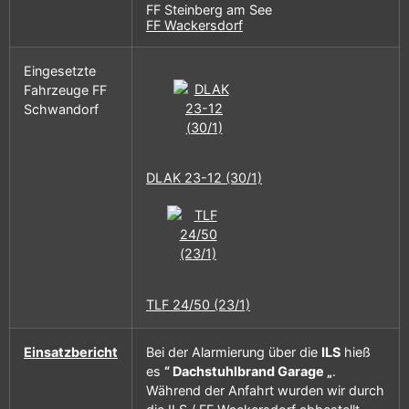
FF Steinberg am See
FF Wackersdorf
Eingesetzte
Fahrzeuge FF
Schwandorf
DLAK 23-12 (30/1)
TLF 24/50 (23/1)
Einsatzbericht
Bei der Alarmierung über die
ILS
hieß
es
“ Dachstuhlbrand Garage „
.
Während der Anfahrt wurden wir durch