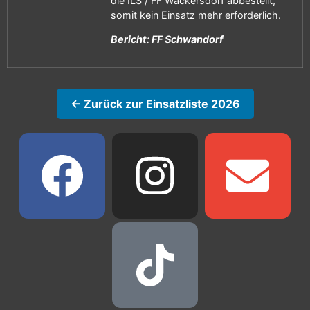
die ILS / FF Wackersdorf abbestellt,
somit kein Einsatz mehr erforderlich.
Bericht: FF Schwandorf
← Zurück zur Einsatzliste 2026