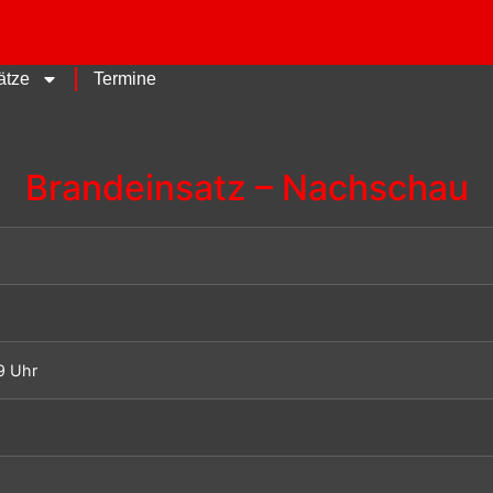
ätze
Termine
Brandeinsatz – Nachschau
9 Uhr