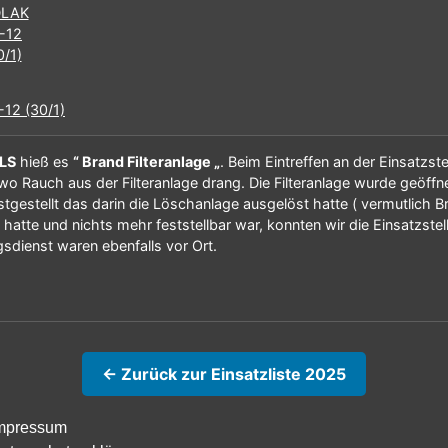
12 (30/1)
LS
hieß es
“ Brand Filteranlage „
. Beim Eintreffen an der Einsatzst
 Rauch aus der Filteranlage drang. Die Filteranlage wurde geöffne
estgestellt das darin die Löschanlage ausgelöst hatte ( vermutlich B
 hatte und nichts mehr feststellbar war, konnten wir die Einsatzste
gsdienst waren ebenfalls vor Ort.
← Zurück zur Einsatzliste 2025
mpressum