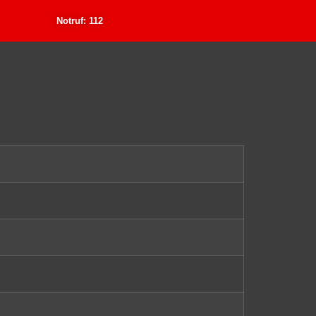
Notruf: 112