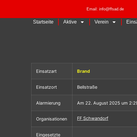
Email: info@ffsad.de
Startseite
Aktive
Verein
Eins
Einsatzart
Brand
Einsatzort
Bellstraße
Alarmierung
Am 22. August 2025 um 2:2
FF Schwandorf
Organisationen
Eingesetzte