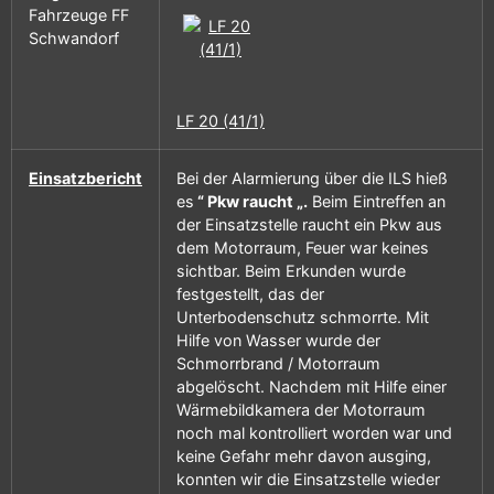
Fahrzeuge FF
Schwandorf
LF 20 (41/1)
Einsatzbericht
Bei der Alarmierung über die ILS hieß
es
“ Pkw raucht „.
Beim Eintreffen an
der Einsatzstelle raucht ein Pkw aus
dem Motorraum, Feuer war keines
sichtbar. Beim Erkunden wurde
festgestellt, das der
Unterbodenschutz schmorrte. Mit
Hilfe von Wasser wurde der
Schmorrbrand / Motorraum
abgelöscht. Nachdem mit Hilfe einer
Wärmebildkamera der Motorraum
noch mal kontrolliert worden war und
keine Gefahr mehr davon ausging,
konnten wir die Einsatzstelle wieder