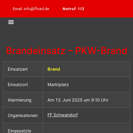
Email: info@ffsad.de
Notruf: 112
Brandeinsatz – PKW-Brand
Einsatzart
Brand
Einsatzort
Marktplatz
Alarmierung
Am 13. Juni 2025 um 9:10 Uhr
FF Schwandorf
Organisationen
Eingesetzte