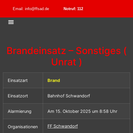
Email: info@ffsad.de
Notruf: 112
Brandeinsatz – Sonstiges (
Unrat )
Einsatzart
Brand
Einsatzort
Bahnhof Schwandorf
Alarmierung
Am 15. Oktober 2025 um 8:58 Uhr
FF Schwandorf
Organisationen