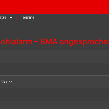
ätze
Termine
Fehlalarm – BMA angesproche
:38 Uhr