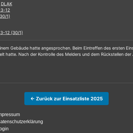
3-12 (30/1)
inem Gebäude hatte angesprochen. Beim Eintreffen des ersten Einsa
lt hatte. Nach der Kontrolle des Melders und dem Rückstellen der A
← Zurück zur Einsatzliste 2025
mpressum
atenschutzerklärung
ogin