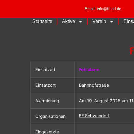
Email: info@ffsad.de
Startseite
Aktive
Verein
Eins
Einsatzart
Fehlalarm
Einsatzort
Bahnhofstraße
Alarmierung
Am 19. August 2025 um 11
FF Schwandorf
Organisationen
Eingesetzte