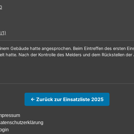
/1)
inem Gebäude hatte angesprochen. Beim Eintreffen des ersten Einsa
lt hatte. Nach der Kontrolle des Melders und dem Rückstellen der A
← Zurück zur Einsatzliste 2025
mpressum
atenschutzerklärung
ogin