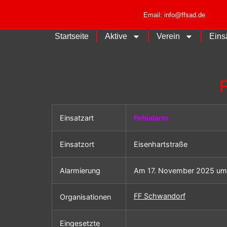
Email: info@ffsad.de
Startseite
Aktive
Verein
Eins
Einsatzart
Fehlalarm
Einsatzort
Eisenhartstraße
Alarmierung
Am 17. November 2025 um
FF Schwandorf
Organisationen
Eingesetzte