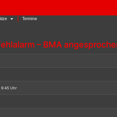
ätze
Termine
Fehlalarm – BMA angesproche
 9:45 Uhr