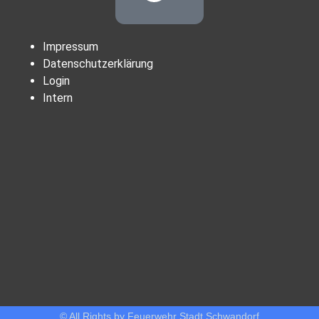
Impressum
Datenschutzerklärung
Login
Intern
© All Rights by Feuerwehr Stadt Schwandorf