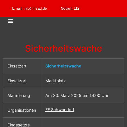
Email: info@ffsad.de
Notruf: 112
Sicherheitswache
Einsatzart
Sicherheitswache
Einsatzort
Marktplatz
Alarmierung
Am 30. März 2025 um 14:00 Uhr
FF Schwandorf
Organisationen
Eingesetzte