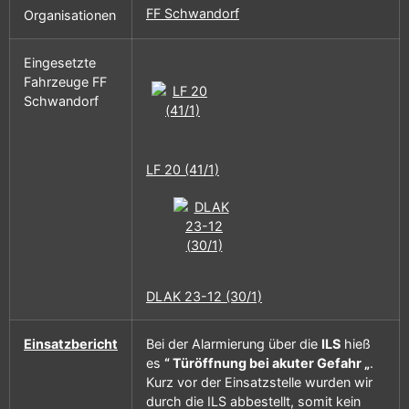
FF Schwandorf
Organisationen
Eingesetzte
Fahrzeuge FF
Schwandorf
LF 20 (41/1)
DLAK 23-12 (30/1)
Einsatzbericht
Bei der Alarmierung über die
ILS
hieß
es
“ Türöffnung bei akuter Gefahr „
.
Kurz vor der Einsatzstelle wurden wir
durch die ILS abbestellt, somit kein