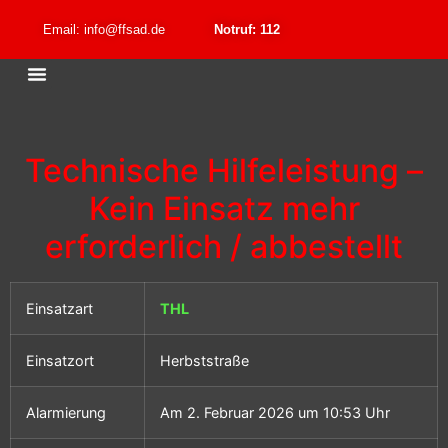
Email: info@ffsad.de
Notruf: 112
Technische Hilfeleistung –
Kein Einsatz mehr
erforderlich / abbestellt
Einsatzart
THL
Einsatzort
Herbststraße
Alarmierung
Am 2. Februar 2026 um 10:53 Uhr