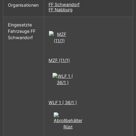
FF Schwandorf
Organisationen
FF Nabburg
Eingesetzte
Fahrzeuge FF
Schwandorf
MZF (11/1)
WLF 1 ( 36/1 )