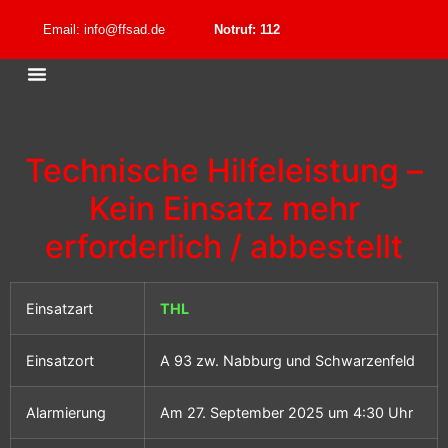
Email: info@ffsad.de
Notruf: 112
Technische Hilfeleistung –
Kein Einsatz mehr
erforderlich / abbestellt
Einsatzart
THL
Einsatzort
A 93 zw. Nabburg und Schwarzenfeld
Alarmierung
Am 27. September 2025 um 4:30 Uhr