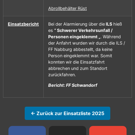
Abrollbehälter Rüst
Einsatzbericht
Bei der Alarmierung über die
ILS
hieß
es
“ Schwerer Verkehrsunfall /
Personen eingeklemmt „
. Während
der Anfahrt wurden wir durch die ILS /
FF Nabburg abbestellt, da keine
Person eingeklemmt war. Somit
konnten wir die Einsatzfahrt
abbrechen und zum Standort
zurückfahren.
Bericht: FF Schwandorf
← Zurück zur Einsatzliste 2025