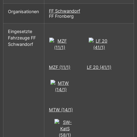
FF Schwandorf
Organisationen
FF Fronberg
Eingesetzte
Fahrzeuge FF
Schwandorf
MZF (11/1)
LF 20 (41/1)
MTW (14/1)