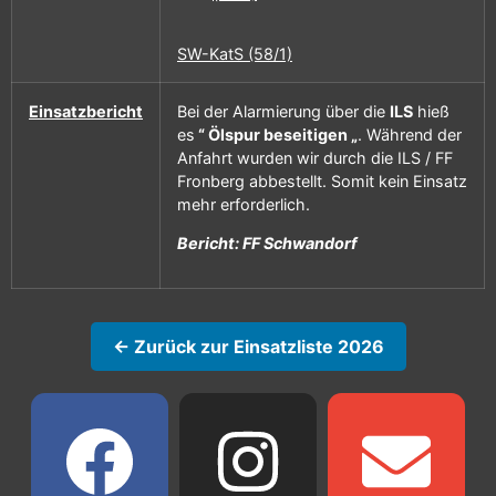
SW-KatS (58/1)
Einsatzbericht
Bei der Alarmierung über die
ILS
hieß
es
“ Ölspur beseitigen „
. Während der
Anfahrt wurden wir durch die ILS / FF
Fronberg abbestellt. Somit kein Einsatz
mehr erforderlich.
Bericht: FF Schwandorf
← Zurück zur Einsatzliste 2026