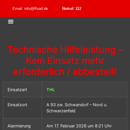
Email: info@ffsad.de
Notruf: 112
Technische Hilfeleistung –
Kein Einsatz mehr
erforderlich / abbestellt
Einsatzart
THL
Einsatzort
A 93 zw. Schwandorf – Nord u.
Schwarzenfeld
Alarmierung
Am 17. Februar 2026 um 8:21 Uhr