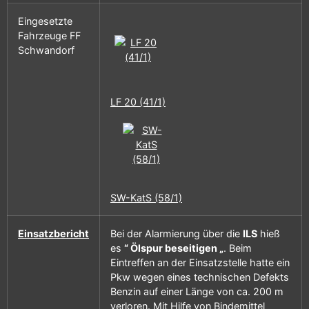
Eingesetzte
Fahrzeuge FF
Schwandorf
LF 20 (41/1)
SW-KatS (58/1)
Einsatzbericht
Bei der Alarmierung über die
ILS
hieß
es
“ Ölspur beseitigen „
. Beim
Eintreffen an der Einsatzstelle hatte ein
Pkw wegen eines technischen Defekts
Benzin auf einer Länge von ca. 200 m
verloren. Mit Hilfe von Bindemittel