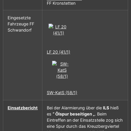
FF Kronstetten
Eingesetzte
Fahrzeuge FF
Schwandorf
LF 20 (41/1)
SW-KatS (58/1)
Einsatzbericht
Bei der Alarmierung über die
ILS
hieß
es
“ Ölspur beseitigen „
. Beim
Eintreffen an der Einsatzstelle zog sich
eine Spur durch das Kreuzbergviertel