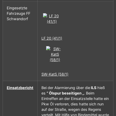
Eingesetzte
Fahrzeuge FF
Schwandorf
LF 20 (41/1)
SW-KatS (58/1)
Einsatzbericht
Bei der Alarmierung über die
ILS
hieß
es
“ Ölspur beseitigen „
. Beim
Eintreffen an der Einsatzstelle hatte ein
Pkw Öl verloren, dies hatte sich nun
auf der Straße, wegen des Regens
verteilt. Mit Hilfe von Bindemittel wurde