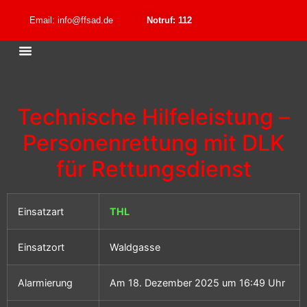
Email: info@ffsad.de
Notruf: 112
Technische Hilfeleistung –
Personenrettung mit DLK
für Rettungsdienst
Einsatzart
THL
Einsatzort
Waldgasse
Alarmierung
Am 18. Dezember 2025 um 16:49 Uhr