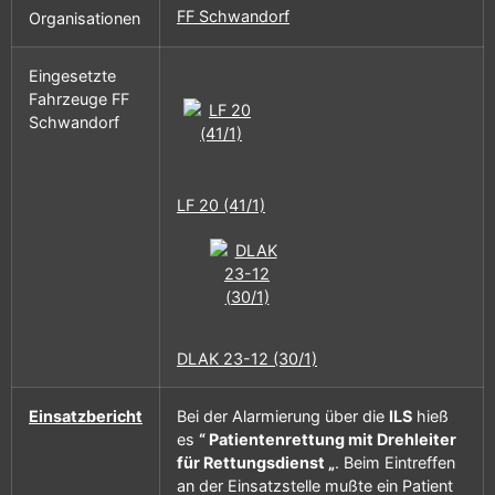
FF Schwandorf
Organisationen
Eingesetzte
Fahrzeuge FF
Schwandorf
LF 20 (41/1)
DLAK 23-12 (30/1)
Einsatzbericht
Bei der Alarmierung über die
ILS
hieß
es
“ Patientenrettung mit Drehleiter
für Rettungsdienst „
. Beim Eintreffen
an der Einsatzstelle mußte ein Patient