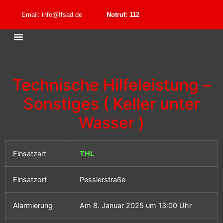
Email: info@ffsad.de
Notruf: 112
Technische Hilfeleistung –
Sonstiges ( Keller unter
Wasser )
Einsatzart
THL
Einsatzort
Pesslerstraße
Alarmierung
Am 8. Januar 2025 um 13:00 Uhr