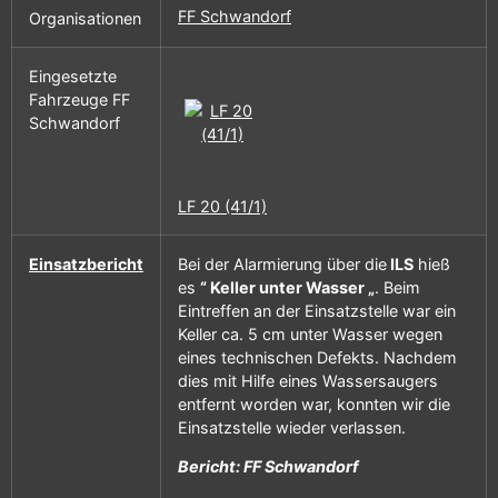
FF Schwandorf
Organisationen
Eingesetzte
Fahrzeuge FF
Schwandorf
LF 20 (41/1)
Einsatzbericht
Bei der Alarmierung über die
ILS
hieß
es
“ Keller unter Wasser „
. Beim
Eintreffen an der Einsatzstelle war ein
Keller ca. 5 cm unter Wasser wegen
eines technischen Defekts. Nachdem
dies mit Hilfe eines Wassersaugers
entfernt worden war, konnten wir die
Einsatzstelle wieder verlassen.
Bericht: FF Schwandorf