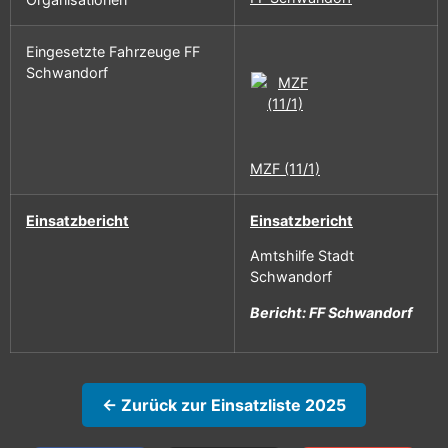
Eingesetzte Fahrzeuge FF
Schwandorf
MZF (11/1)
Einsatzbericht
Einsatzbericht
Amtshilfe Stadt
Schwandorf
Bericht: FF Schwandorf
← Zurück zur Einsatzliste 2025