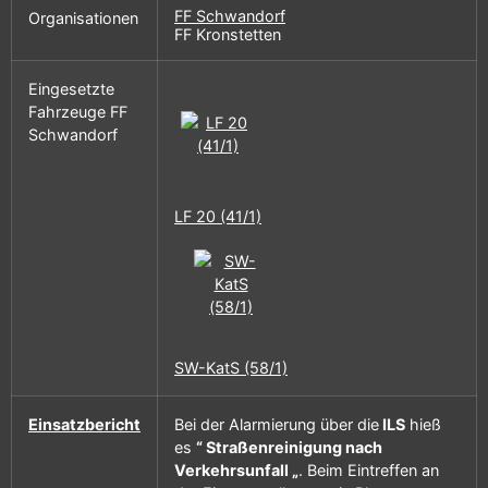
FF Schwandorf
Organisationen
FF Kronstetten
Eingesetzte
Fahrzeuge FF
Schwandorf
LF 20 (41/1)
SW-KatS (58/1)
Einsatzbericht
Bei der Alarmierung über die
ILS
hieß
es
“ Straßenreinigung nach
Verkehrsunfall „
. Beim Eintreffen an