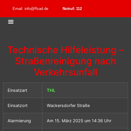
Email: info@ffsad.de
Notruf: 112
Technische Hilfeleistung –
Straßenreinigung nach
Verkehrsunfall
Einsatzart
THL
Einsatzort
Wackersdorfer Straße
Alarmierung
Am 15. März 2025 um 14:36 Uhr