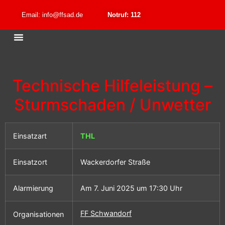
Email: info@ffsad.de
Notruf: 112
Technische Hilfeleistung –
Sturmschaden / Unwetter
Einsatzart
THL
Einsatzort
Wackerdorfer Straße
Alarmierung
Am 7. Juni 2025 um 17:30 Uhr
FF Schwandorf
Organisationen