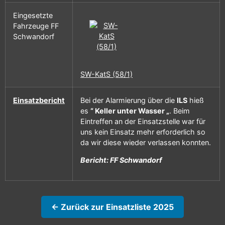
Eingesetzte
Fahrzeuge FF
Schwandorf
SW-KatS (58/1)
Einsatzbericht
Bei der Alarmierung über die
ILS
hieß
es
“ Keller unter Wasser „
. Beim
Eintreffen an der Einsatzstelle war für
uns kein Einsatz mehr erforderlich so
da wir diese wieder verlassen konnten.
Bericht: FF Schwandorf
← Zurück zur Einsatzliste 2025