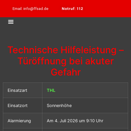
Email: info@ffsad.de
Notruf: 112
Technische Hilfeleistung –
Türöffnung bei akuter
Gefahr
Einsatzart
THL
Einsatzort
Sonnenhöhe
Alarmierung
Am 4. Juli 2026 um 9:10 Uhr