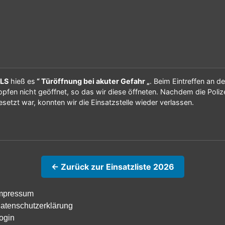
ILS
hieß es
“ Türöffnung bei akuter Gefahr „
. Beim Eintreffen an d
opfen nicht geöffnet, so das wir diese öffneten. Nachdem die Poli
setzt war, konnten wir die Einsatzstelle wieder verlassen.
← Zurück zur Einsatzliste 2026
mpressum
atenschutzerklärung
ogin