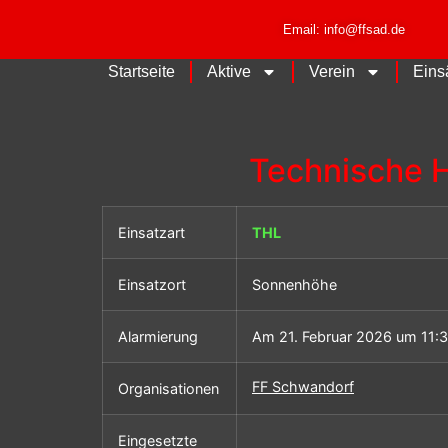
Email: info@ffsad.de
Startseite
Aktive
Verein
Eins
Technische H
Einsatzart
THL
Einsatzort
Sonnenhöhe
Alarmierung
Am 21. Februar 2026 um 11:
FF Schwandorf
Organisationen
Eingesetzte