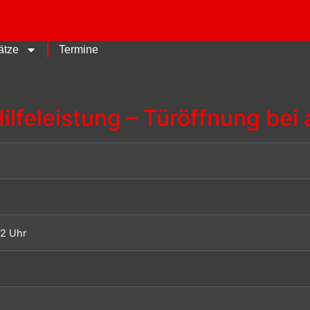
ätze
Termine
ilfeleistung – Türöffnung bei 
32 Uhr