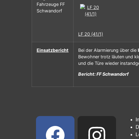
Fahrzeuge FF
Schwandorf
LF 20 (41/1)
Einsatzbericht
Bei der Alarmierung über die
Bewohner trotz läuten und kl
und die Türe wieder instandge
Bericht: FF Schwandorf
I
D
L