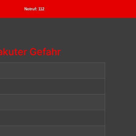
Notruf: 112
akuter Gefahr