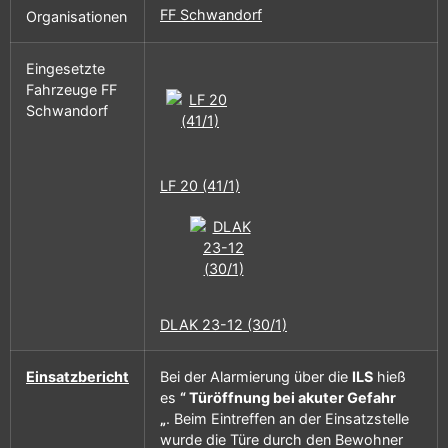
FF Schwandorf
Organisationen
Eingesetzte
Fahrzeuge FF
Schwandorf
LF 20 (41/1)
DLAK 23-12 (30/1)
Einsatzbericht
Bei der Alarmierung über die
ILS
hieß
es
“ Türöffnung bei akuter Gefahr
„
. Beim Eintreffen an der Einsatzstelle
wurde die Türe durch den Bewohner