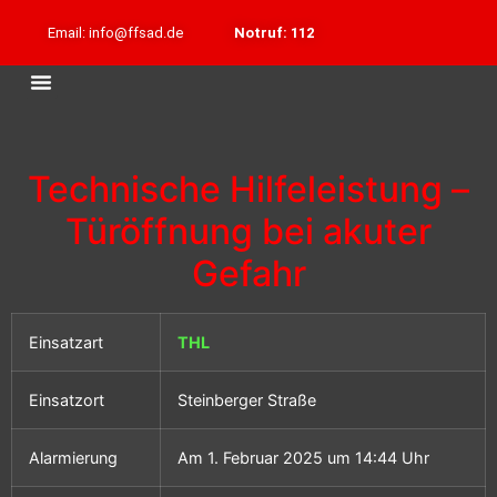
Email: info@ffsad.de
Notruf: 112
Technische Hilfeleistung –
Türöffnung bei akuter
Gefahr
Einsatzart
THL
Einsatzort
Steinberger Straße
Alarmierung
Am 1. Februar 2025 um 14:44 Uhr