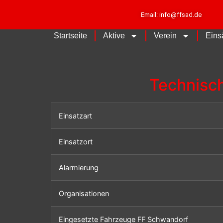
Email: info@ffsad.de
Startseite
Aktive
Verein
Eins
Technisch
Einsatzart
Einsatzort
Alarmierung
Organisationen
Eingesetzte Fahrzeuge FF Schwandorf