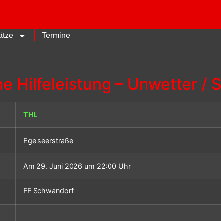
ätze
Termine
e Hilfeleistung – Unwetter / 
THL
Egelseerstraße
Am 29. Juni 2026 um 22:00 Uhr
FF Schwandorf