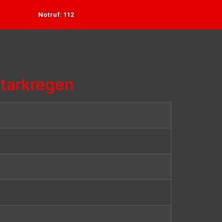
Notruf: 112
Starkregen