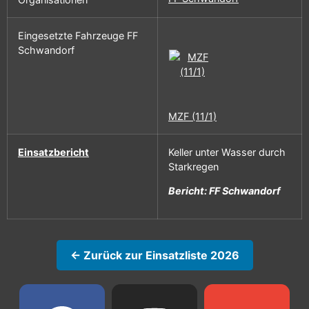
Eingesetzte Fahrzeuge FF
Schwandorf
MZF (11/1)
Einsatzbericht
Keller unter Wasser durch
Starkregen
Bericht: FF Schwandorf
← Zurück zur Einsatzliste 2026