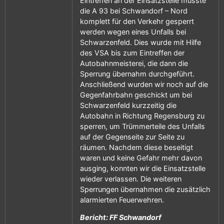
Eintreffen an der Einsatzstelle musste
die A 93 bei Schwandorf – Nord
komplett für den Verkehr gesperrt
werden wegen eines Unfalls bei
Schwarzenfeld. Dies wurde mit Hilfe
des VSA bis zum Eintreffen der
Autobahnmeisterei, die dann die
Sperrung übernahm durchgeführt.
Anschließend wurden wir noch auf die
Gegenfahrbahn geschickt um bei
Schwarzenfeld kurzzeitig die
Autobahn in Richtung Regensburg zu
sperren, um Trümmerteile des Unfalls
auf der Gegenseite zur Seite zu
räumen. Nachdem diese beseitigt
waren und keine Gefahr mehr davon
ausging, konnten wir die Einsatzstelle
wieder verlassen. Die weiteren
Sperrungen übernahmen die zusätzlich
alarmierten Feuerwehren.
Bericht: FF Schwandorf