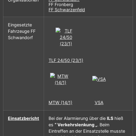
FF Fronberg
FF Schwarzenfeld
Eingesetzte
Fahrzeuge FF
Schwandorf
TLF 24/50 (23/1)
MTW (14/1)
VSA
Einsatzbericht
Bei der Alarmierung über die
ILS
hieß
es
“ Verkehrslenkung „
. Beim
Eintreffen an der Einsatzstelle musste