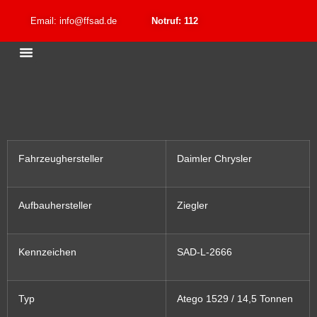
Email: info@ffsad.de
Notruf: 112
Fahrzeughersteller
Daimler Chrysler
Aufbauhersteller
Ziegler
Kennzeichen
SAD-L-2666
Typ
Atego 1529 / 14,5 Tonnen