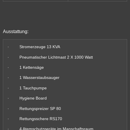
Ausstattung:
· Stromerzeuge 13 KVA
· Pneumatischer Lichtmast 2 X 1000 Watt
· 1 Kettensäge
· 1 Wasserstaubsauger
· 1 Tauchpumpe
· Hygiene Board
· Rettungspreizer SP 80
· Rettungsschere RS170
· 4 Atemschutzgeräte im Manschaftsraum