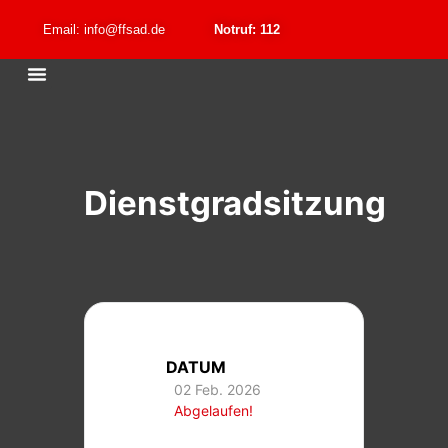
Email: info@ffsad.de
Notruf: 112
Dienstgradsitzung
DATUM
02 Feb. 2026
Abgelaufen!