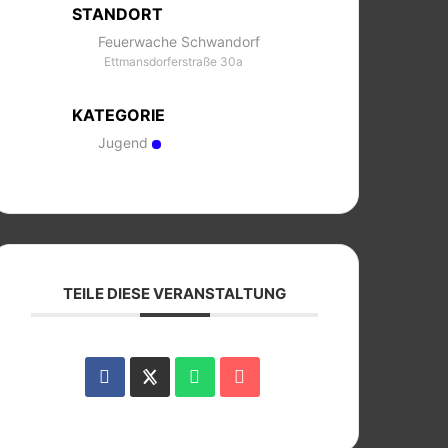
STANDORT
Feuerwache Schwandorf
Ettmansdorferstraße 30a
KATEGORIE
Jugend
TEILE DIESE VERANSTALTUNG