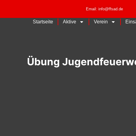
Email: info@ffsad.de
Startseite
Aktive
Verein
Eins
Übung Jugendfeuerw