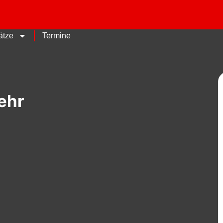
ätze
Termine
ehr