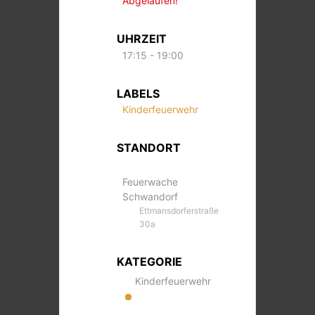
Abgelaufen!
UHRZEIT
17:15 - 19:00
LABELS
Kinderfeuerwehr
STANDORT
Feuerwache
Schwandorf
Ettmansdorferstraße
30a
KATEGORIE
Kinderfeuerwehr