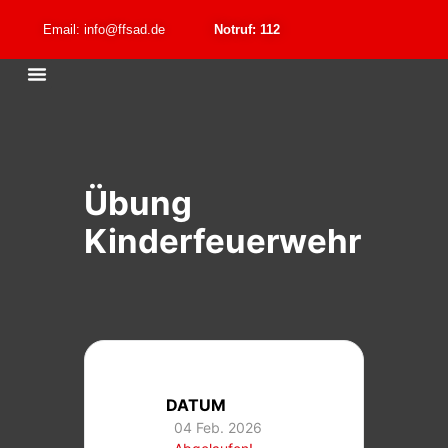
Email: info@ffsad.de
Notruf: 112
Übung
Kinderfeuerwehr
DATUM
04 Feb. 2026