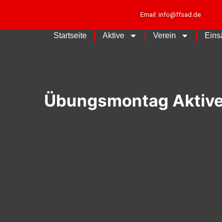
Email: info@ffsad.de
Startseite
Aktive
Verein
Eins
Übungsmontag Aktiv