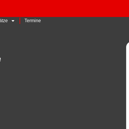
ätze
Termine
e