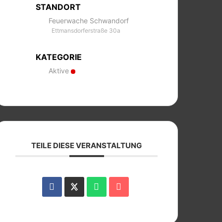
STANDORT
Feuerwache Schwandorf
Ettmansdorferstraße 30a
KATEGORIE
Aktive
TEILE DIESE VERANSTALTUNG