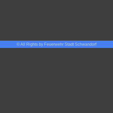
© All Rights by Feuerwehr Stadt Schwandorf