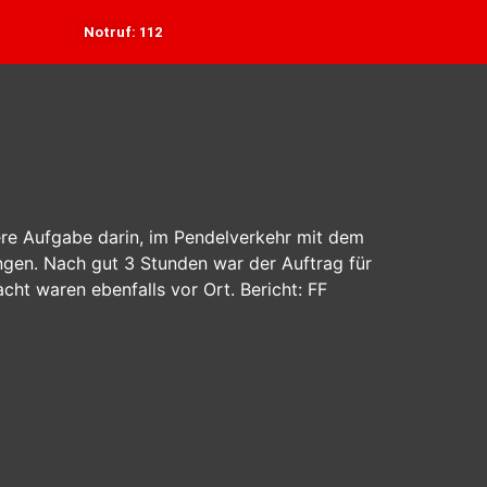
Notruf: 112
sere Aufgabe darin, im Pendelverkehr mit dem
ngen. Nach gut 3 Stunden war der Auftrag für
cht waren ebenfalls vor Ort. Bericht: FF