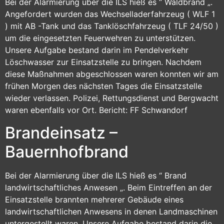
Bei der Alarmierung über die ILS hieß es “ Waldbrand „.
Angefordert wurden das Wechselladerfahrzeug ( WLF 1
) mit AB -Tank und das Tanklöschfahrzeug ( TLF 24/50 )
um die eingesetzten Feuerwehren zu unterstützen.
Unsere Aufgabe bestand darin im Pendelverkehr
Löschwasser zur Einsatzstelle zu bringen. Nachdem
diese Maßnahmen abgeschlossen waren konnten wir am
frühen Morgen des nächsten Tages die Einsatzstelle
wieder verlassen. Polizei, Rettungsdienst und Bergwacht
waren ebenfalls vor Ort. Bericht: FF Schwandorf
Brandeinsatz –
Bauernhofbrand
Bei der Alarmierung über die ILS hieß es “ Brand
landwirtschaftliches Anwesen „. Beim Eintreffen an der
Einsatzstelle brannten mehrerer Gebäude eines
landwirtschaftlichen Anwesens in denen Landmaschinen
untergestellt waren. Unsere Aufgabe bestand darin die