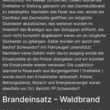
Atemschutz mit Wasser zu löschen, zudem wurde die
Drehleiter in Stellung gebracht um den Dachstuhlbrand
zu bekämpfen. Nachdem das Feuer aus war, wurde die
Dachhaut des Dachstuhls geöffnet um mögliche
Glutnester abzulöschen, des weiteren wurden im
Innenhof das Brandgut aus den Schuppen entfernt, die
noch nicht komplett abgebrannt waren um an mögliche
Glutnester zu gelangen. Dabei wurden wir durch den
Bauhof Schwandorf mit Fahrzeugen unterstützt.
Nachdem keine Gefahr mehr davon ausging wurde die
Einsatzstelle an die Polizei übergeben und wir konnten
die Einsatzstelle wieder verlassen. Die zusätzlich
alarmierte Feuerwehr aus Burglengenfeld ( Drehleiter )
wurde durch den Einsatzleiter abbestellt. Polizei,
Rettungsdienst, Notarzt und Energieversorger waren
ebenfalls vor Ort. Bericht: FF Schwandorf
Brandeinsatz – Waldbrand