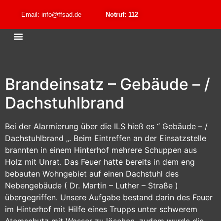
Email: info@ffsad.de
Notruf: 112
Brandeinsatz – Gebäude – /
Dachstuhlbrand
Bei der Alarmierung über die ILS hieß es “ Gebäude – /
Dachstuhlbrand „. Beim Eintreffen an der Einsatzstelle
brannten in einem Hinterhof mehrere Schuppen aus
Holz mit Unrat. Das Feuer hatte bereits in dem eng
bebauten Wohngebiet auf einen Dachstuhl des
Nebengebäude ( Dr. Martin – Luther – Straße )
übergegriffen. Unsere Aufgabe bestand darin des Feuer
im Hinterhof mit Hilfe eines Trupps unter schwerem