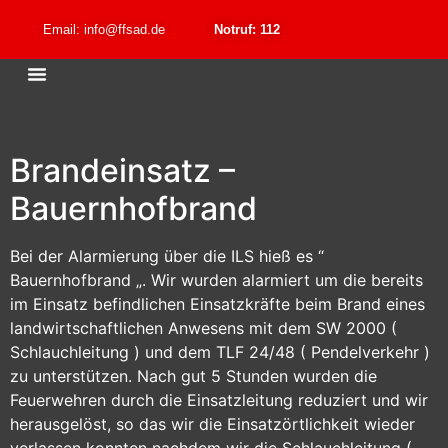
Email: info@ffsad.de
Notruf: 112
Brandeinsatz –
Bauernhofbrand
Bei der Alarmierung über die ILS hieß es “
Bauernhofbrand „. Wir wurden alarmiert um die bereits
im Einsatz befindlichen Einsatzkräfte beim Brand eines
landwirtschaftlichen Anwesens mit dem SW 2000 (
Schlauchleitung ) und dem TLF 24/48 ( Pendelverkehr )
zu unterstützen. Nach gut 5 Stunden wurden die
Feuerwehren durch die Einsatzleitung reduziert und wir
herausgelöst, so das wir die Einsatzörtlichkeit wieder