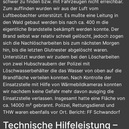
schwer zu finden bzw. mit Fahrzeugen nicht erreichbar.
Zum auffinden wurden wir aus der Luft vom
Luftbeobachter unterstützt. Es mußte eine Leitung in
den Wald gebaut werden bis nach ca. 400 m die
eigentliche Brandstelle bekämpft werden konnte. Der
Brand selbst war relativ schnell gelöscht, jedoch zogen
sich die Nachlöscharbeiten bis zum nächsten Morgen
hin, bis die letzten Glutnester abgelöscht waren.
Unterstützt wurden wir zudem bei den Löscharbeiten
von zwei Hubschraubern der Polizei mit
Löschwasserbehälter die das Wasser von oben auf die
Brandfläche verteilen konnten. Nach Kontrolle der
Einsatzstelle mit Hilfe von Wärmebildkameras konnten
wir nachdem keine Gefahr mehr davon ausging die
Einsatzstelle verlassen. Insgesamt hatte eine Fläche von
ca. 14000 m² gebrannt. Polizei, Rettungsdienst und
THW waren ebenfalls vor Ort. Bericht: FF Schwandorf
Technische Hilfeleistung –