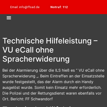
Email: info@ffsad.de
Notruf: 112
Technische Hilfeleistung –
VU eCall ohne
Spracherwiderung
Bei der Alarmierung über die ILS hieß es “ VU eCall ohne
Spracherwiderung „. Beim Eintreffen an der Einsatzstelle
wurde festgestellt, das der Alarm durch ein Handy
ausgelöst wurde. Somit kein Einsatz mehr erforderlich.
Die Polizei und der Rettungsdienst waren ebenfalls vor
Ort. Bericht: FF Schwandorf