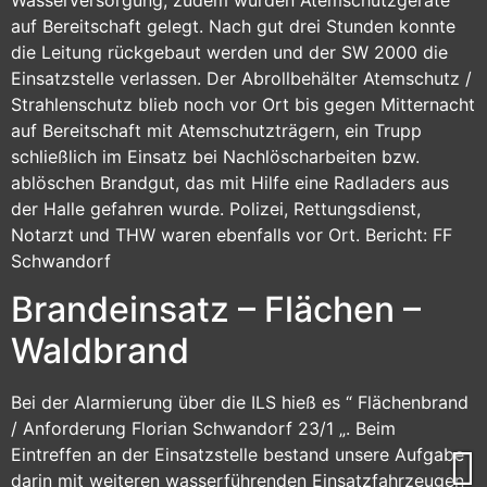
Wasserversorgung, zudem wurden Atemschutzgeräte
auf Bereitschaft gelegt. Nach gut drei Stunden konnte
die Leitung rückgebaut werden und der SW 2000 die
Einsatzstelle verlassen. Der Abrollbehälter Atemschutz /
Strahlenschutz blieb noch vor Ort bis gegen Mitternacht
auf Bereitschaft mit Atemschutzträgern, ein Trupp
schließlich im Einsatz bei Nachlöscharbeiten bzw.
ablöschen Brandgut, das mit Hilfe eine Radladers aus
der Halle gefahren wurde. Polizei, Rettungsdienst,
Notarzt und THW waren ebenfalls vor Ort. Bericht: FF
Schwandorf
Brandeinsatz – Flächen –
Waldbrand
Bei der Alarmierung über die ILS hieß es “ Flächenbrand
/ Anforderung Florian Schwandorf 23/1 „. Beim
Eintreffen an der Einsatzstelle bestand unsere Aufgabe
darin mit weiteren wasserführenden Einsatzfahrzeugen