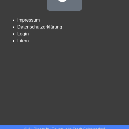
Impressum
Datenschutzerklärung
Login
Intern
© All Rights by Feuerwehr Stadt Schwandorf