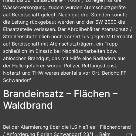
Naab bis zur Einsatzstelle ( 700m ) zu legen für die
Wasserversorgung, zudem wurden Atemschutzgeräte
auf Bereitschaft gelegt. Nach gut drei Stunden konnte
die Leitung rückgebaut werden und der SW 2000 die
Einsatzstelle verlassen. Der Abrollbehälter Atemschutz /
Strahlenschutz blieb noch vor Ort bis gegen Mitternacht
auf Bereitschaft mit Atemschutzträgern, ein Trupp
schließlich im Einsatz bei Nachlöscharbeiten bzw.
ablöschen Brandgut, das mit Hilfe eine Radladers aus
der Halle gefahren wurde. Polizei, Rettungsdienst,
Notarzt und THW waren ebenfalls vor Ort. Bericht: FF
Schwandorf
Brandeinsatz – Flächen –
Waldbrand
Bei der Alarmierung über die ILS hieß es “ Flächenbrand
/ Anforderung Florian Schwandorf 23/1 „. Beim