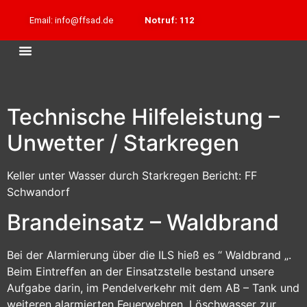
Email: info@ffsad.de
Notruf: 112
Technische Hilfeleistung –
Unwetter / Starkregen
Keller unter Wasser durch Starkregen Bericht: FF
Schwandorf
Brandeinsatz – Waldbrand
Bei der Alarmierung über die ILS hieß es “ Waldbrand „.
Beim Eintreffen an der Einsatzstelle bestand unsere
Aufgabe darin, im Pendelverkehr mit dem AB – Tank und
weiteren alarmierten Feuerwehren, Löschwasser zur