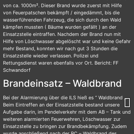
von ca. 1000m². Dieser Brand wurde zuerst mit Hilfe
von Feuerpatschen bekämpft / eingedämmt, bis die
wasserführenden Fahrzeug, die sich durch den Wald
kämpfen mussten ( Bäume wurden gefällt ) an der
Einsatzstelle eintraffen. Nachdem der Brand nun mit
Hilfe von Löschwasser abgelöscht war und keine Gefahr
mehr Bestand, konnten wir nach gut 3 Stunden die
Einsatzstelle wieder verlassen. Polizei und
Rettungsdienst waren ebenfalls vor Ort. Bericht: FF
Schwandorf
Brandeinsatz – Waldbrand
Bei der Alarmierung über die ILS hieß es “ Waldbrand „.
Beim Eintreffen an der Einsatzstelle bestand unsere
Aufgabe darin, im Pendelverkehr mit dem AB – Tank und
weiteren alarmierten Feuerwehren, Löschwasser zur
Einsatzstelle zu bringen zur Brandbekämpfung. Zudem
wurde anschließend nach der RC – Waldbrand des