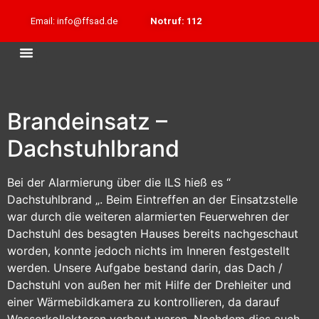
Email: info@ffsad.de
Notruf: 112
Brandeinsatz –
Dachstuhlbrand
Bei der Alarmierung über die ILS hieß es “
Dachstuhlbrand „. Beim Eintreffen an der Einsatzstelle
war durch die weiteren alarmierten Feuerwehren der
Dachstuhl des besagten Hauses bereits nachgeschaut
worden, konnte jedoch nichts im Inneren festgestellt
werden. Unsere Aufgabe bestand darin, das Dach /
Dachstuhl von außen her mit Hilfe der Drehleiter und
einer Wärmebildkamera zu kontrollieren, da darauf