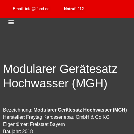
Email: info@ffsad.de
Notruf: 112
Modularer Gerätesatz
Hochwasser (MGH)
Bezeichnung:
Modularer Gerätesatz Hochwasser (MGH)
Hersteller: Freytag Karosseriebau GmbH & Co KG
Eigentümer: Freistaat Bayern
Baujahr: 2018