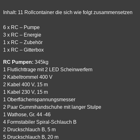
Inhalt: 11 Rollcontainer die sich wie folgt zusammensetzen
6 x RC – Pumpe
3 x RC – Energie
1 x RC – Zubehör
1 x RC – Gitterbox
RC Pumpen:
345kg
1 Flutlichttrage mit 2 LED Scheinwerfern
2 Kabeltrommel 400 V
2 Kabel 400 V, 15 m
1 Kabel 230 V, 15 m
1 Oberflächenspannungsmesser
2 Paar Gummihandschuhe mit langer Stulpe
1 Wathose, Gr. 44 -46
4 Formstabiler Spiral-Schlauch B
2 Druckschlauch B, 5 m
5 Druckschlauch B, 20 m