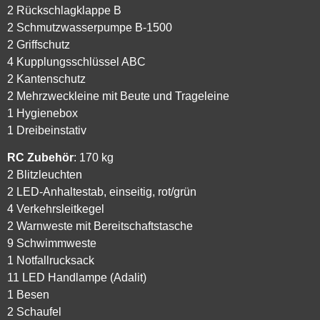
2 Rückschlagklappe B
2 Schmutzwasserpumpe B-1500
2 Griffschutz
4 Kupplungsschlüssel ABC
2 Kantenschutz
2 Mehrzweckleine mit Beute und Trageleine
1 Hygienebox
1 Dreibeinstativ
RC Zubehör
: 170 kg
2 Blitzleuchten
2 LED-Anhaltestab, einseitig, rot/grün
4 Verkehrsleitkegel
2 Warnweste mit Bereitschaftstasche
9 Schwimmweste
1 Notfallrucksack
11 LED Handlampe (Adalit)
1 Besen
2 Schaufel