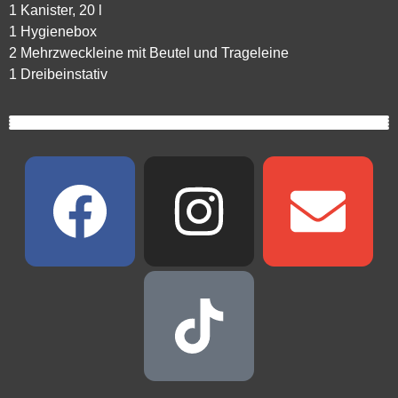
1 Kanister, 20 l
1 Hygienebox
2 Mehrzweckleine mit Beutel und Trageleine
1 Dreibeinstativ