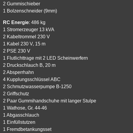
2 Gummischieber
1 Bolzenschneider (9mm)
RC Energie
: 486 kg
1 Stromerzeuger 13 kVA
2 Kabeltrommel 230 V
1 Kabel 230 V, 15 m
2 PSE 230 V
1 Flutlichttrage mit 2 LED Scheinwerfern
2 Druckschlauch B, 20 m
2 Absperrhahn
4 Kupplungsschlüssel ABC
2 Schmutzwasserpumpe B-1250
2 Griffschutz
2 Paar Gummihandschuhe mit langer Stulpe
1 Wathose, Gr. 44-46
1 Abgasschlauch
1 Einfüllstutzen
1 Fremdbetankungsset